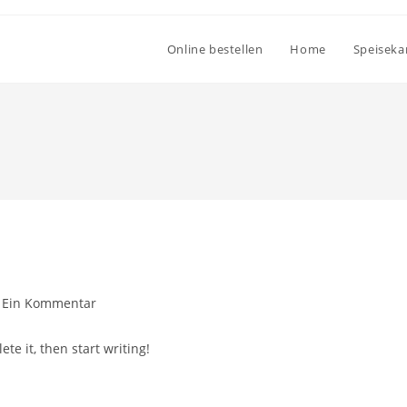
Online bestellen
Home
Speiseka
Ein Kommentar
te it, then start writing!